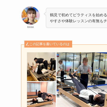
鶴見で初めてピラティスを始め
やすさや体験レッスンの有無も
RANA
この記事を書いているのは