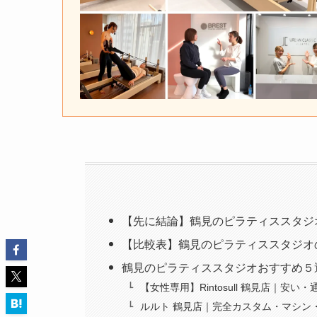
【先に結論】鶴見のピラティススタジ
【比較表】鶴見のピラティススタジオ
鶴見のピラティススタジオおすすめ５
【女性専用】Rintosull 鶴見店｜安
ルルト 鶴見店｜完全カスタム・マシン