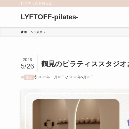
ピラティスを身近に
LYFTOFF-pilates-
ホーム
東京
2026
鶴見のピラティススタジオ
5/26
2025年11月16日
2026年5月26日
東京