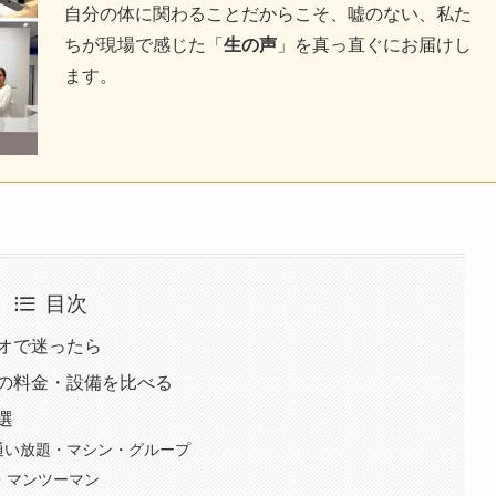
自分の体に関わることだからこそ、嘘のない、私た
ちが現場で感じた「
生の声
」を真っ直ぐにお届けし
ます。
目次
オで迷ったら
の料金・設備を比べる
選
い・通い放題・マシン・グループ
・マンツーマン