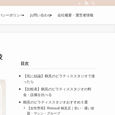
バシーポリシー
お問い合わせ
会社概要・運営者情報
較
目次
【先に結論】鶴見のピラティススタジオで迷
ったら
【比較表】鶴見のピラティススタジオの料
金・設備を比べる
鶴見のピラティススタジオおすすめ５選
【女性専用】Rintosull 鶴見店｜安い・通い放
題・マシン・グループ