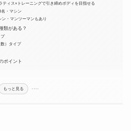
鶴見店｜ピラティス×トレーニングで引き締めボディを目指せる
大3名・マシン
シン・マンツーマンもあり
種類がある？
イプ
人数）タイプ
のポイント
もっと見る