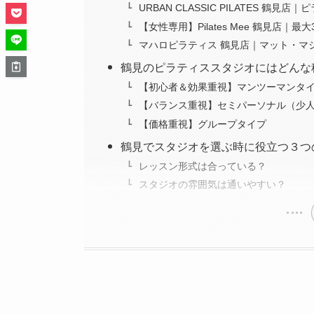
URBAN CLASSIC PILATES 
【女性専用】Pilates Mee 鶴見店｜最
マハロピラティス 鶴見店｜マット・マ
鶴見のピラティススタジオにはどんな
【初心者＆効果重視】マンツーマンタ
【バランス重視】セミパーソナル（少
【価格重視】グループタイプ
鶴見でスタジオを選ぶ時に役立つ３つ
レッスン形式は合っている？
スタジオの雰囲気は通いやすい？