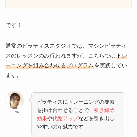
です！
通常のピラティススタジオでは、マシンピラティ
スのレッスンのみ行われますが、こちらでは
トレ
ーニングを組み合わせるプログラム
を実践してい
ます。
ピラティスにトレーニングの要素
を掛け合わせることで、
引き締め
SENA
効果
や
代謝アップ
などを引き出し
やすいのが魅力です。