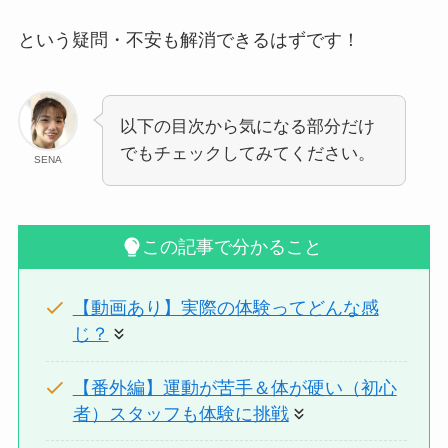
という疑問・不安も解消できるはずです！
以下の目次から気になる部分だけ
でもチェックしてみてください。
SENA
この記事で分かること
【動画あり】実際の体験ってどんな感
じ？
【番外編】運動が苦手＆体が硬い（初心
者）スタッフも体験に挑戦