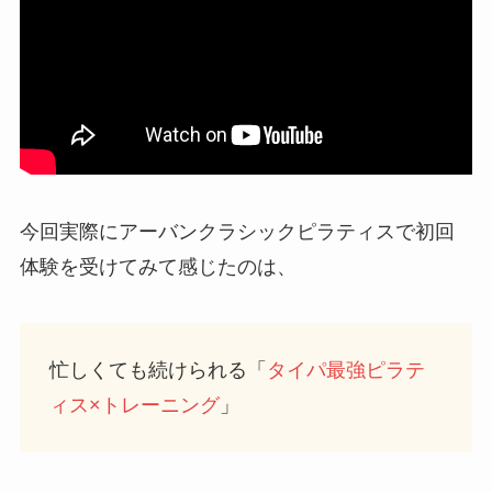
今回実際にアーバンクラシックピラティスで初回
体験を受けてみて感じたのは、
忙しくても続けられる「
タイパ最強ピラテ
ィス×トレーニング
」