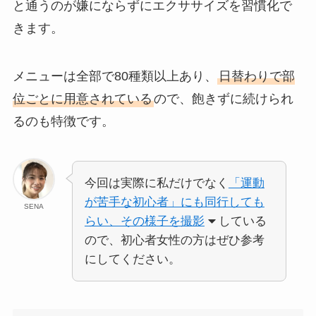
と通うのが嫌にならずにエクササイズを習慣化で
きます。
メニューは全部で80種類以上あり、
日替わりで部
位ごとに用意されている
ので、飽きずに続けられ
るのも特徴です。
今回は実際に私だけでなく
「運動
が苦手な初心者」にも同行しても
SENA
らい、その様子を撮影
している
ので、初心者女性の方はぜひ参考
にしてください。