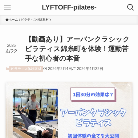
LYFTOFF-pilates-
ホーム
ピラティス体験取材
【動画あり】アーバンクラシック
2026
ピラティス錦糸町を体験！運動苦
4/22
手な初心者の本音
2026年2月4日
2026年4月22日
ピラティス体験取材