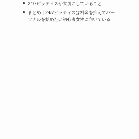
24/7ピラティスが大切にしていること
まとめ｜24/7ピラティスは料金を抑えてパー
ソナルを始めたい初心者女性に向いている