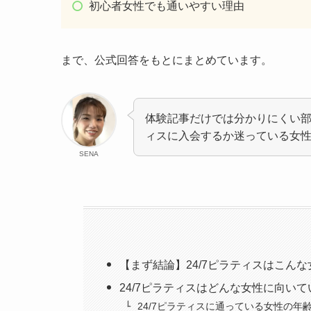
初心者女性でも通いやすい理由
まで、公式回答をもとにまとめています。
体験記事だけでは分かりにくい部
ィスに入会するか迷っている女
SENA
【まず結論】24/7ピラティスはこん
24/7ピラティスはどんな女性に向い
24/7ピラティスに通っている女性の年