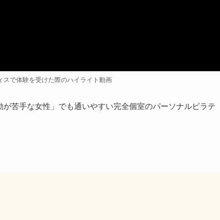
ティスで体験を受けた際のハイライト動画
運動が苦手な女性」でも通いやすい完全個室のパーソナルピラテ