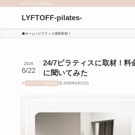
ピラティスを身近に
LYFTOFF-pilates-
ホーム
ピラティス体験取材
24/7ピラティスに取材！
2026
6/22
に聞いてみた
2026年6月22日
ピラティス体験取材