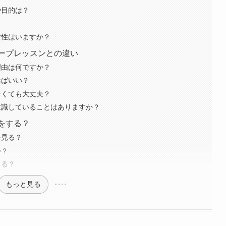
や目的は？
女性はいますか？
ループレッスンとの違い
理由は何ですか？
べばいい？
なくても大丈夫？
意識していることはありますか？
何をする？
を見る？
か？
きる？
もっと見る