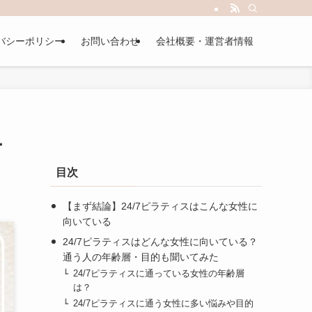
バシーポリシー
お問い合わせ
会社概要・運営者情報
ー
目次
【まず結論】24/7ピラティスはこんな女性に
向いている
24/7ピラティスはどんな女性に向いている？
通う人の年齢層・目的も聞いてみた
24/7ピラティスに通っている女性の年齢層
は？
24/7ピラティスに通う女性に多い悩みや目的