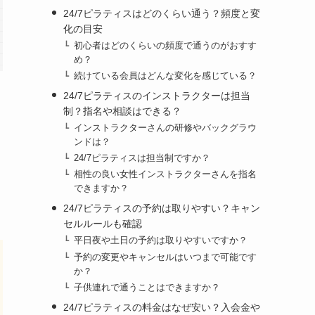
24/7ピラティスはどのくらい通う？頻度と変
化の目安
初心者はどのくらいの頻度で通うのがおすす
め？
続けている会員はどんな変化を感じている？
24/7ピラティスのインストラクターは担当
制？指名や相談はできる？
インストラクターさんの研修やバックグラウ
ンドは？
24/7ピラティスは担当制ですか？
相性の良い女性インストラクターさんを指名
できますか？
24/7ピラティスの予約は取りやすい？キャン
セルルールも確認
平日夜や土日の予約は取りやすいですか？
予約の変更やキャンセルはいつまで可能です
か？
子供連れで通うことはできますか？
24/7ピラティスの料金はなぜ安い？入会金や