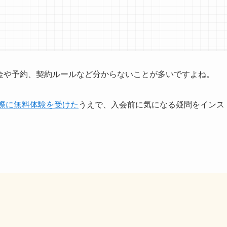
料金や予約、契約ルールなど分からないことが多いですよね。
実際に無料体験を受けた
うえで、入会前に気になる疑問をインス