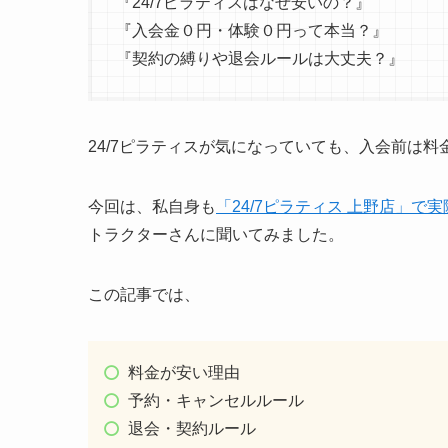
『24/7ピラティスはなぜ安いの？』
『入会金０円・体験０円って本当？』
『契約の縛りや退会ルールは大丈夫？』
24/7ピラティスが気になっていても、入会前は
今回は、私自身も
「24/7ピラティス 上野店」で
トラクターさんに聞いてみました。
この記事では、
料金が安い理由
予約・キャンセルルール
退会・契約ルール