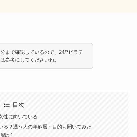
分まで確認しているので、24/7ピラテ
性は参考にしてくださいね。
目次
な女性に向いている
ている？通う人の年齢層・目的も聞いてみた
齢層は？