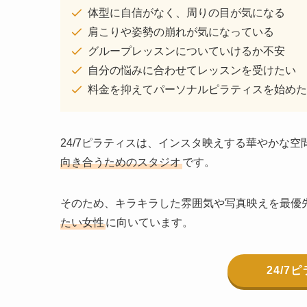
体型に自信がなく、周りの目が気になる
肩こりや姿勢の崩れが気になっている
グループレッスンについていけるか不安
自分の悩みに合わせてレッスンを受けたい
料金を抑えてパーソナルピラティスを始めた
24/7ピラティスは、インスタ映えする華やかな
向き合うためのスタジオ
です。
そのため、キラキラした雰囲気や写真映えを最優
たい女性
に向いています。
24/7