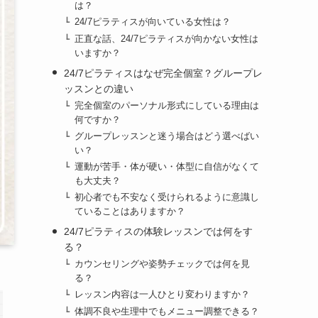
は？
24/7ピラティスが向いている女性は？
正直な話、24/7ピラティスが向かない女性は
いますか？
24/7ピラティスはなぜ完全個室？グループレ
ッスンとの違い
完全個室のパーソナル形式にしている理由は
何ですか？
グループレッスンと迷う場合はどう選べばい
い？
運動が苦手・体が硬い・体型に自信がなくて
も大丈夫？
初心者でも不安なく受けられるように意識し
ていることはありますか？
24/7ピラティスの体験レッスンでは何をす
る？
カウンセリングや姿勢チェックでは何を見
る？
レッスン内容は一人ひとり変わりますか？
体調不良や生理中でもメニュー調整できる？