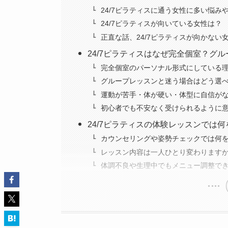
24/7ピラティスに通う女性に多い悩み
24/7ピラティスが向いている女性は？
正直な話、24/7ピラティスが向かない
24/7ピラティスはなぜ完全個室？グ
完全個室のパーソナル形式にしている
グループレッスンと迷う場合はどう選
運動が苦手・体が硬い・体型に自信が
初心者でも不安なく受けられるように
24/7ピラティスの体験レッスンでは
カウンセリングや姿勢チェックでは何
レッスン内容は一人ひとり変わります
体調不良や生理中でもメニュー調整で